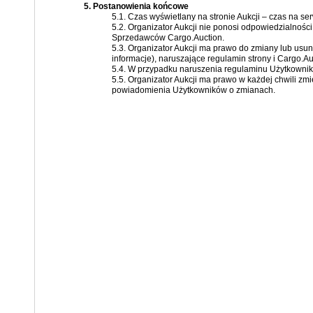
5. Postanowienia końcowe
5.1. Czas wyświetlany na stronie Aukcji – czas na 
5.2. Organizator Aukcji nie ponosi odpowiedzialnośc
Sprzedawców Cargo.Auction.
5.3. Organizator Aukcji ma prawo do zmiany lub usuni
informacje), naruszające regulamin strony i Cargo.Au
5.4. W przypadku naruszenia regulaminu Użytkownik
5.5. Organizator Aukcji ma prawo w każdej chwili zmi
powiadomienia Użytkowników o zmianach.