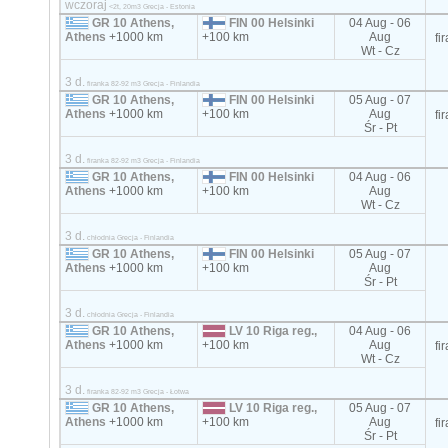
wczoraj
<2t, 20m3 Grecja - Estonia
GR 10 Athens,
FIN 00 Helsinki
04 Aug - 06
Athens
+1000 km
+100 km
Aug
fi
Wt - Cz
3 d.
firanka 82-92 m3 Grecja - Finlandia
GR 10 Athens,
FIN 00 Helsinki
05 Aug - 07
Athens
+1000 km
+100 km
Aug
fi
Śr - Pt
3 d.
firanka 82-92 m3 Grecja - Finlandia
GR 10 Athens,
FIN 00 Helsinki
04 Aug - 06
Athens
+1000 km
+100 km
Aug
Wt - Cz
3 d.
chłodnia Grecja - Finlandia
GR 10 Athens,
FIN 00 Helsinki
05 Aug - 07
Athens
+1000 km
+100 km
Aug
Śr - Pt
3 d.
chłodnia Grecja - Finlandia
GR 10 Athens,
LV 10 Riga reg.,
04 Aug - 06
Athens
+1000 km
+100 km
Aug
fi
Wt - Cz
3 d.
firanka 82-92 m3 Grecja - Łotwa
GR 10 Athens,
LV 10 Riga reg.,
05 Aug - 07
Athens
+1000 km
+100 km
Aug
fi
Śr - Pt