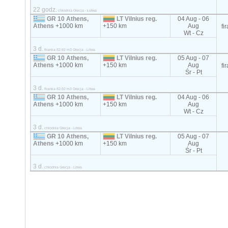
22 godz.
chłodnia Grecja - Łotwa
GR 10 Athens,
LT Vilnius reg.
04 Aug - 06
Athens
+1000 km
+150 km
Aug
fi
Wt - Cz
3 d.
firanka 82-92 m3 Grecja - Litwa
GR 10 Athens,
LT Vilnius reg.
05 Aug - 07
Athens
+1000 km
+150 km
Aug
fi
Śr - Pt
3 d.
firanka 82-92 m3 Grecja - Litwa
GR 10 Athens,
LT Vilnius reg.
04 Aug - 06
Athens
+1000 km
+150 km
Aug
Wt - Cz
3 d.
chłodnia Grecja - Litwa
GR 10 Athens,
LT Vilnius reg.
05 Aug - 07
Athens
+1000 km
+150 km
Aug
Śr - Pt
3 d.
chłodnia Grecja - Litwa