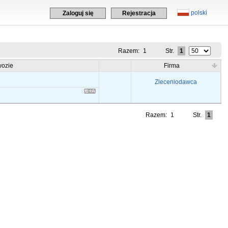
polski
Zaloguj się
Rejestracja
Razem:
1
Str.
1
ozie
Firma
Zleceniodawca
Razem:
1
Str.
1