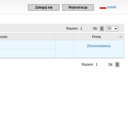
polski
Zaloguj się
Rejestracja
Razem:
1
Str.
1
ozie
Firma
Zleceniodawca
Razem:
1
Str.
1