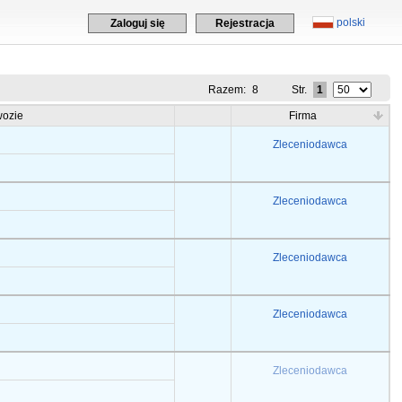
polski
Zaloguj się
Rejestracja
Razem:
8
Str.
1
ozie
Firma
Zleceniodawca
Zleceniodawca
Zleceniodawca
Zleceniodawca
Zleceniodawca