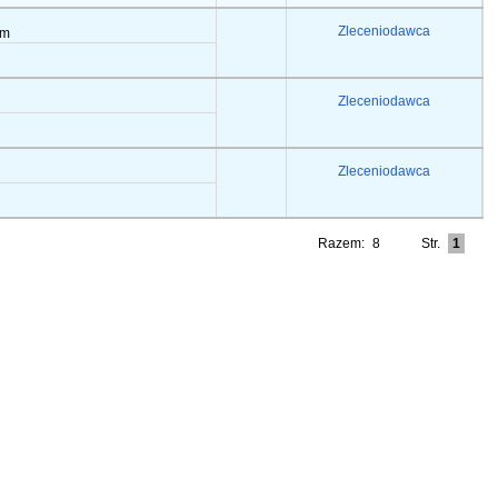
Zleceniodawca
em
Zleceniodawca
Zleceniodawca
Razem:
8
Str.
1