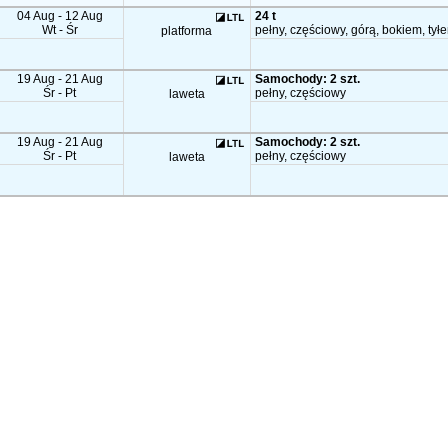
04 Aug - 12 Aug
24 t
Wt - Śr
pełny, częściowy, górą, bokiem, tył
platforma
19 Aug - 21 Aug
Samochody: 2 szt.
Śr - Pt
pełny, częściowy
laweta
19 Aug - 21 Aug
Samochody: 2 szt.
Śr - Pt
pełny, częściowy
laweta