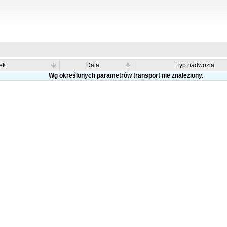
ek
Data
Typ nadwozia
Wg określonych parametrów transport nie znaleziony.