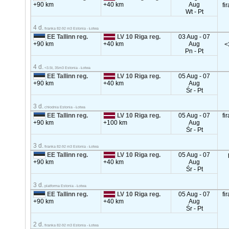
+90 km
+40 km
Aug
fi
Wt - Pt
4 d.
firanka 82-92 m3 Estonia - Łotwa
EE Tallinn reg.
LV 10 Riga reg.
03 Aug - 07
+90 km
+40 km
Aug
<
Pn - Pt
4 d.
<3.5t, 35m3 Estonia - Łotwa
EE Tallinn reg.
LV 10 Riga reg.
05 Aug - 07
+90 km
+40 km
Aug
Śr - Pt
3 d.
chłodnia Estonia - Łotwa
EE Tallinn reg.
LV 10 Riga reg.
05 Aug - 07
fi
+90 km
+100 km
Aug
Śr - Pt
3 d.
firanka 82-92 m3 Estonia - Łotwa
EE Tallinn reg.
LV 10 Riga reg.
05 Aug - 07
+90 km
+40 km
Aug
Śr - Pt
3 d.
platforma Estonia - Łotwa
EE Tallinn reg.
LV 10 Riga reg.
05 Aug - 07
fi
+90 km
+40 km
Aug
Śr - Pt
2 d.
firanka 82-92 m3 Estonia - Łotwa