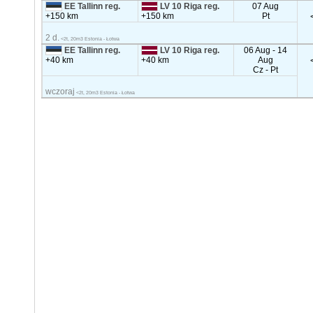
EE Tallinn reg.
LV 10 Riga reg.
07 Aug
+150 km
+150 km
Pt
2 d.
<2t, 20m3 Estonia - Łotwa
EE Tallinn reg.
LV 10 Riga reg.
06 Aug - 14
+40 km
+40 km
Aug
Cz - Pt
wczoraj
<2t, 20m3 Estonia - Łotwa