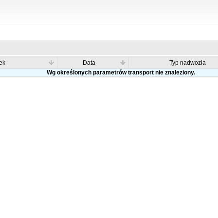
ek
Data
Typ nadwozia
Wg określonych parametrów transport nie znaleziony.