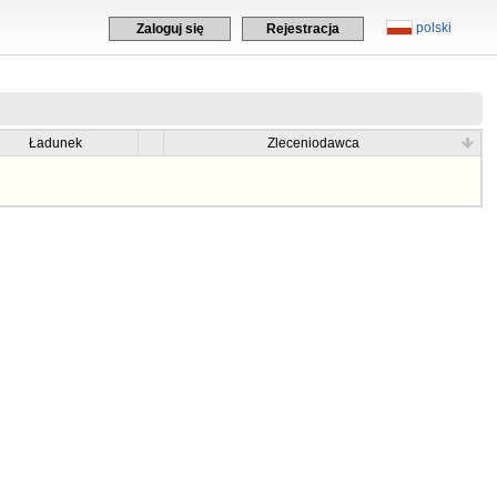
polski
Zaloguj się
Rejestracja
Ładunek
Zleceniodawca