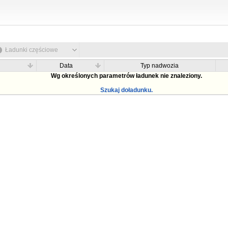
Ładunki częściowe
Data
Typ nadwozia
Wg określonych parametrów ładunek nie znaleziony.
Szukaj doładunku.