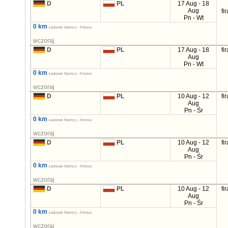
D
PL
17 Aug - 18
Aug
fi
Pn - Wt
0 km
Ładunek Niemcy - Polska
wczoraj
D
PL
17 Aug - 18
fi
Aug
Pn - Wt
0 km
Ładunek Niemcy - Polska
wczoraj
D
PL
10 Aug - 12
fi
Aug
Pn - Śr
0 km
Ładunek Niemcy - Polska
wczoraj
D
PL
10 Aug - 12
fi
Aug
Pn - Śr
0 km
Ładunek Niemcy - Polska
wczoraj
D
PL
10 Aug - 12
fi
Aug
Pn - Śr
0 km
Ładunek Niemcy - Polska
wczoraj