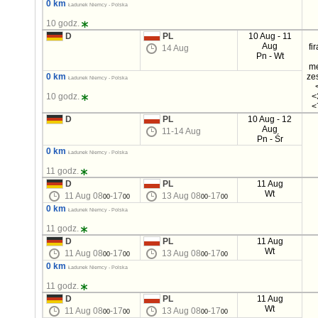
0 km
Ładunek Niemcy - Polska
10 godz.
D
PL
10 Aug - 11
Aug
fi
14 Aug
Pn - Wt
m
0 km
ze
Ładunek Niemcy - Polska
10 godz.
<
<
D
PL
10 Aug - 12
Aug
11-14 Aug
Pn - Śr
0 km
Ładunek Niemcy - Polska
11 godz.
D
PL
11 Aug
Wt
11 Aug 08
-17
13 Aug 08
-17
00
00
00
00
0 km
Ładunek Niemcy - Polska
11 godz.
D
PL
11 Aug
Wt
11 Aug 08
-17
13 Aug 08
-17
00
00
00
00
0 km
Ładunek Niemcy - Polska
11 godz.
D
PL
11 Aug
Wt
11 Aug 08
-17
13 Aug 08
-17
00
00
00
00