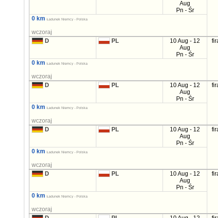
Aug
Pn - Śr
0 km
Ładunek Niemcy - Polska
wczoraj
D
PL
10 Aug - 12
fi
Aug
Pn - Śr
0 km
Ładunek Niemcy - Polska
wczoraj
D
PL
10 Aug - 12
fi
Aug
Pn - Śr
0 km
Ładunek Niemcy - Polska
wczoraj
D
PL
10 Aug - 12
fi
Aug
Pn - Śr
0 km
Ładunek Niemcy - Polska
wczoraj
D
PL
10 Aug - 12
fi
Aug
Pn - Śr
0 km
Ładunek Niemcy - Polska
wczoraj