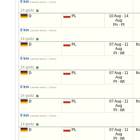
0 km
Ładunek Niemcy - Polska
14 godz.
D
PL
10 Aug - 14
Aug
Pn - Pt
0 km
Ładunek Niemcy - Polska
14 godz.
D
PL
07 Aug - 11
fi
Aug
Pt - Wt
0 km
Ładunek Niemcy - Polska
14 godz.
D
PL
07 Aug - 11
fi
Aug
Pt - Wt
0 km
Ładunek Niemcy - Polska
14 godz.
D
PL
07 Aug - 11
fi
Aug
Pt - Wt
0 km
Ładunek Niemcy - Polska
14 godz.
D
PL
07 Aug - 11
fi
Aug
Pt - Wt