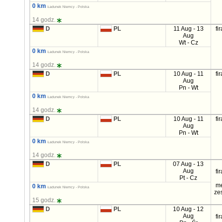
0 km
Ładunek Niemcy - Polska
14 godz.
D
PL
11 Aug - 13
fi
Aug
Wt - Cz
0 km
Ładunek Niemcy - Polska
14 godz.
D
PL
10 Aug - 11
fi
Aug
Pn - Wt
0 km
Ładunek Niemcy - Polska
14 godz.
D
PL
10 Aug - 11
fi
Aug
Pn - Wt
0 km
Ładunek Niemcy - Polska
14 godz.
D
PL
07 Aug - 13
Aug
fi
Pt - Cz
m
0 km
Ładunek Niemcy - Polska
ze
15 godz.
D
PL
10 Aug - 12
Aug
fi