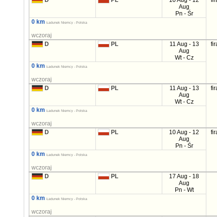
D
PL
10 Aug - 12
fi
Aug
Pn - Śr
0 km
Ładunek Niemcy - Polska
wczoraj
D
PL
11 Aug - 13
fi
Aug
Wt - Cz
0 km
Ładunek Niemcy - Polska
wczoraj
D
PL
11 Aug - 13
fi
Aug
Wt - Cz
0 km
Ładunek Niemcy - Polska
wczoraj
D
PL
10 Aug - 12
fi
Aug
Pn - Śr
0 km
Ładunek Niemcy - Polska
wczoraj
D
PL
17 Aug - 18
Aug
Pn - Wt
0 km
Ładunek Niemcy - Polska
wczoraj