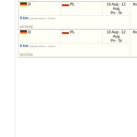
D
PL
10 Aug - 12
fi
Aug
Pn - Śr
0 km
Ładunek Niemcy - Polska
wczoraj
D
PL
10 Aug - 12
fi
Aug
Pn - Śr
0 km
Ładunek Niemcy - Polska
wczoraj