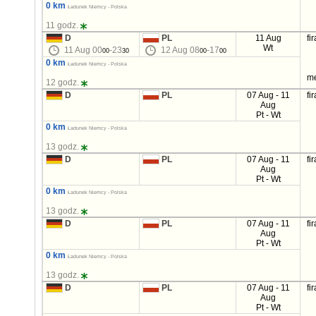
0 km
Ładunek Niemcy - Polska
11 godz.
D
PL
11 Aug
fi
Wt
11 Aug 00
-23
12 Aug 08
-17
00
30
00
00
0 km
Ładunek Niemcy - Polska
m
12 godz.
D
PL
07 Aug - 11
fi
Aug
Pt - Wt
0 km
Ładunek Niemcy - Polska
13 godz.
D
PL
07 Aug - 11
fi
Aug
Pt - Wt
0 km
Ładunek Niemcy - Polska
13 godz.
D
PL
07 Aug - 11
fi
Aug
Pt - Wt
0 km
Ładunek Niemcy - Polska
13 godz.
D
PL
07 Aug - 11
fi
Aug
Pt - Wt