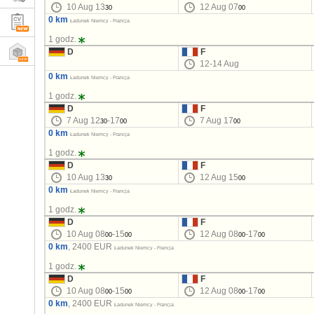
10 Aug 13
12 Aug 07
30
00
0 km
Ładunek Niemcy - Francja
1 godz.
D
F
12-14 Aug
0 km
Ładunek Niemcy - Francja
1 godz.
D
F
7 Aug 12
-17
7 Aug 17
30
00
00
0 km
Ładunek Niemcy - Francja
1 godz.
D
F
10 Aug 13
12 Aug 15
30
00
0 km
Ładunek Niemcy - Francja
1 godz.
D
F
10 Aug 08
-15
12 Aug 08
-17
00
00
00
00
0 km
, 2400 EUR
Ładunek Niemcy - Francja
1 godz.
D
F
10 Aug 08
-15
12 Aug 08
-17
00
00
00
00
0 km
, 2400 EUR
Ładunek Niemcy - Francja