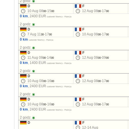
2 godz.
D
F
10 Aug 08
-15
12 Aug 08
-17
00
00
00
00
0 km
, 2400 EUR
Ładunek Niemcy - Francja
2 godz.
D
F
7 Aug 11
-17
10 Aug 08
-17
30
00
00
00
0 km
Ładunek Niemcy - Francja
2 godz.
D
F
11 Aug 08
-14
12 Aug 08
-09
00
00
00
00
0 km
, 1400 EUR
Ładunek Niemcy - Francja
2 godz.
D
F
10 Aug 08
-16
12 Aug 08
-17
00
00
00
00
0 km
, 2400 EUR
Ładunek Niemcy - Francja
2 godz.
D
F
10 Aug 08
-16
12 Aug 08
-17
00
00
00
00
0 km
, 2400 EUR
Ładunek Niemcy - Francja
2 godz.
D
F
12-14 Aug