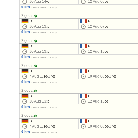
10 Aug 14
12 Aug 06
00
00
0 km
Ładunek Niemcy - Francja
2 godz.
D
F
10 Aug 13
12 Aug 07
30
00
0 km
Ładunek Niemcy - Francja
2 godz.
D
F
10 Aug 13
12 Aug 15
30
00
0 km
Ładunek Niemcy - Francja
2 godz.
D
F
7 Aug 11
-17
10 Aug 08
-17
30
00
00
00
0 km
Ładunek Niemcy - Francja
2 godz.
D
F
10 Aug 13
12 Aug 15
30
00
0 km
Ładunek Niemcy - Francja
2 godz.
D
F
7 Aug 11
-17
10 Aug 08
-17
30
00
00
00
0 km
Ładunek Niemcy - Francja