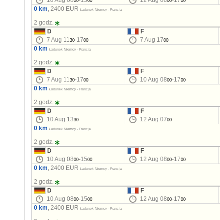
10 Aug 08
-15
12 Aug 08
-17
00
00
00
00
0 km
, 2400 EUR
Ładunek Niemcy - Francja
2 godz.
D
F
7 Aug 11
-17
7 Aug 17
30
00
00
0 km
Ładunek Niemcy - Francja
2 godz.
D
F
7 Aug 11
-17
10 Aug 08
-17
30
00
00
00
0 km
Ładunek Niemcy - Francja
2 godz.
D
F
10 Aug 13
12 Aug 07
30
00
0 km
Ładunek Niemcy - Francja
2 godz.
D
F
10 Aug 08
-15
12 Aug 08
-17
00
00
00
00
0 km
, 2400 EUR
Ładunek Niemcy - Francja
2 godz.
D
F
10 Aug 08
-15
12 Aug 08
-17
00
00
00
00
0 km
, 2400 EUR
Ładunek Niemcy - Francja