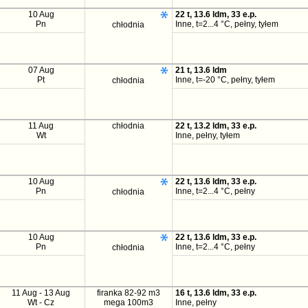
10 Aug
22 t, 13.6 ldm, 33 e.p.
Pn
Inne, t=2...4 °C, pełny, tyłem
chłodnia
07 Aug
21 t, 13.6 ldm
Pt
Inne, t=-20 °C, pełny, tyłem
chłodnia
11 Aug
chłodnia
22 t, 13.2 ldm, 33 e.p.
Wt
Inne, pełny, tyłem
10 Aug
22 t, 13.6 ldm, 33 e.p.
Pn
Inne, t=2...4 °C, pełny
chłodnia
10 Aug
22 t, 13.6 ldm, 33 e.p.
Pn
Inne, t=2...4 °C, pełny
chłodnia
11 Aug - 13 Aug
firanka 82-92 m3
16 t, 13.6 ldm, 33 e.p.
Wt - Cz
mega 100m3
Inne, pełny