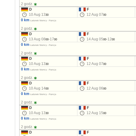
2 godz.
D
F
10 Aug 13
12 Aug 07
30
00
0 km
Ładunek Niemcy - Francja
2 godz.
D
F
13 Aug 08
-17
14 Aug 05
-12
00
00
00
00
0 km
Ładunek Niemcy - Francja
2 godz.
D
F
10 Aug 13
12 Aug 07
30
00
0 km
Ładunek Niemcy - Francja
2 godz.
D
F
10 Aug 14
12 Aug 06
00
00
0 km
Ładunek Niemcy - Francja
2 godz.
D
F
10 Aug 13
12 Aug 15
30
00
0 km
Ładunek Niemcy - Francja
2 godz.
D
F