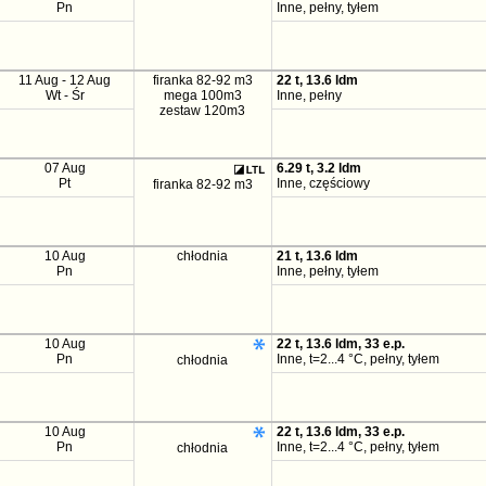
Pn
Inne, pełny, tyłem
11 Aug - 12 Aug
firanka 82-92 m3
22 t, 13.6 ldm
Wt - Śr
mega 100m3
Inne, pełny
zestaw 120m3
07 Aug
6.29 t, 3.2 ldm
Pt
Inne, częściowy
firanka 82-92 m3
10 Aug
chłodnia
21 t, 13.6 ldm
Pn
Inne, pełny, tyłem
10 Aug
22 t, 13.6 ldm, 33 e.p.
Pn
Inne, t=2...4 °C, pełny, tyłem
chłodnia
10 Aug
22 t, 13.6 ldm, 33 e.p.
Pn
Inne, t=2...4 °C, pełny, tyłem
chłodnia