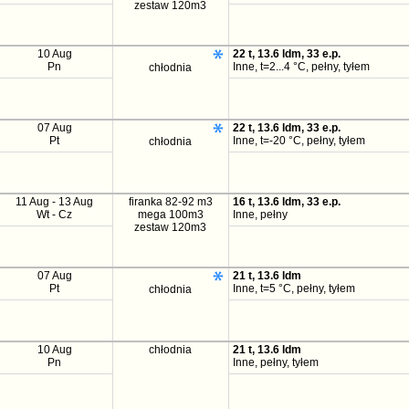
zestaw 120m3
10 Aug
22 t, 13.6 ldm, 33 e.p.
Pn
Inne, t=2...4 °C, pełny, tyłem
chłodnia
07 Aug
22 t, 13.6 ldm, 33 e.p.
Pt
Inne, t=-20 °C, pełny, tyłem
chłodnia
11 Aug - 13 Aug
firanka 82-92 m3
16 t, 13.6 ldm, 33 e.p.
Wt - Cz
mega 100m3
Inne, pełny
zestaw 120m3
07 Aug
21 t, 13.6 ldm
Pt
Inne, t=5 °C, pełny, tyłem
chłodnia
10 Aug
chłodnia
21 t, 13.6 ldm
Pn
Inne, pełny, tyłem