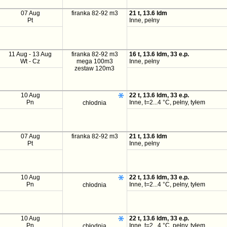
07 Aug
firanka 82-92 m3
21 t, 13.6 ldm
Pt
Inne, pełny
11 Aug - 13 Aug
firanka 82-92 m3
16 t, 13.6 ldm, 33 e.p.
Wt - Cz
mega 100m3
Inne, pełny
zestaw 120m3
10 Aug
22 t, 13.6 ldm, 33 e.p.
Pn
Inne, t=2...4 °C, pełny, tyłem
chłodnia
07 Aug
firanka 82-92 m3
21 t, 13.6 ldm
Pt
Inne, pełny
10 Aug
22 t, 13.6 ldm, 33 e.p.
Pn
Inne, t=2...4 °C, pełny, tyłem
chłodnia
10 Aug
22 t, 13.6 ldm, 33 e.p.
Pn
Inne, t=2...4 °C, pełny, tyłem
chłodnia