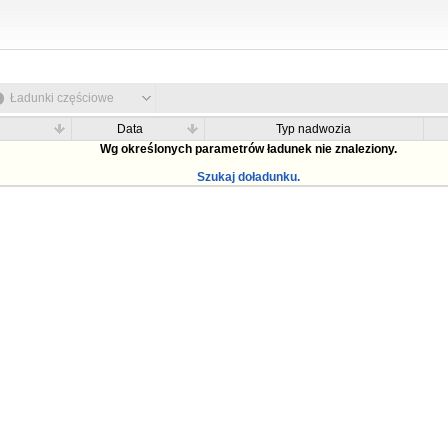
Ładunki częściowe
Data
Typ nadwozia
Wg określonych parametrów ładunek nie znaleziony.
Szukaj doładunku.