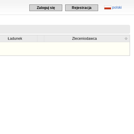
polski
Zaloguj się
Rejestracja
Ładunek
Zleceniodawca