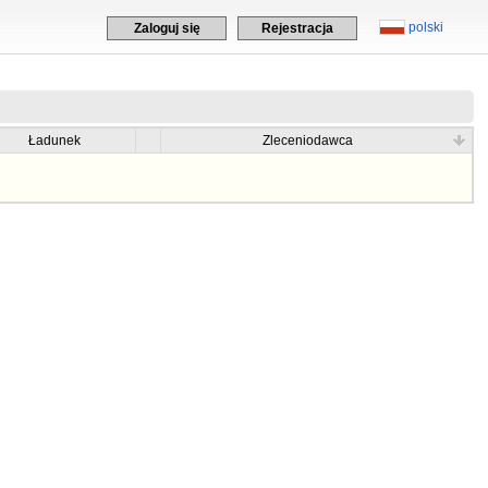
polski
Zaloguj się
Rejestracja
Ładunek
Zleceniodawca