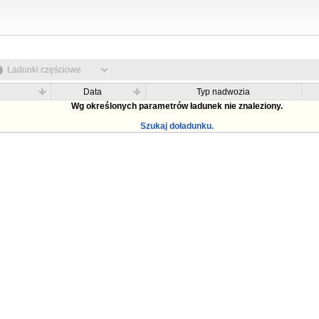
Ładunki częściowe
Data
Typ nadwozia
Wg określonych parametrów ładunek nie znaleziony.
Szukaj doładunku.